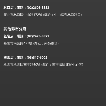
林口店，電話：(02)2603-5553
新北市林口區中山路172號 (鄰近：中山路與林口路口)
其他縣市分店
基隆店，電話：(02)2425-8877
基隆市南榮路477號 (鄰近：南榮市場)
桃園店，電話：(03)317-6002
桃園市桃園區南平路60號 (鄰近：南平國民運動中心旁)