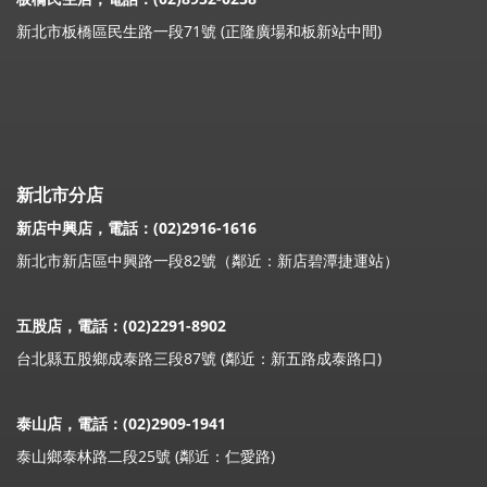
新北市板橋區民生路一段71號 (正隆廣場和板新站中間)
新北市分店
新店中興店，電話：(02)2916-1616
新北市新店區中興路一段82號（鄰近：新店碧潭捷運站）
五股店，電話：(02)2291-8902
台北縣五股鄉成泰路三段87號 (鄰近：新五路成泰路口)
泰山店，電話：(02)2909-1941
泰山鄉泰林路二段25號 (鄰近：仁愛路)