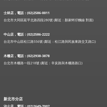
士林店，電話：(02)2586-0011
台北市大同區延平北路四段280號 (鄰近：顏家蚵仔麵線 對面)
中山店，電話：(02)2586-2222
台北市中山區松江路556號 (鄰近：松江路與民族東路交叉路口)
木柵店，電話：(02)2938-3878
台北市木柵路一段218號 (鄰近：辛亥路與木柵路路口)
新北市分店
汐止店，電話：(02)2649-7007