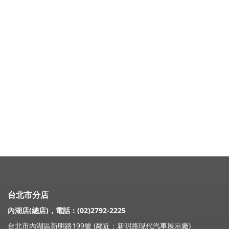
台北市分店
內湖店(總店)，電話：(02)2792-2225
台北市內湖區新明路199號 (鄰近：新明路現代汽車展示廠)