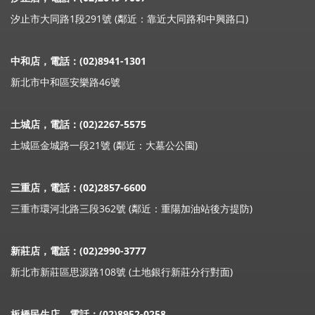
汐止市大同路1段291號 (鄰近：靠近大同路和中興路口)
中和店，電話：(02)8941-1301
新北市中和區安樂路46號
土城店，電話：(02)2267-5575
土城區金城路一段21號 (鄰近：大墓公公園)
三重店，電話：(02)2857-6600
三重市環河北路三段362號 (鄰近：重陽加油站後方提防)
新莊店，電話：(02)2990-3777
新北市新莊區思源路108號 (土地銀行新莊分行對面)
板橋民生店，電話：(02)8952-0258