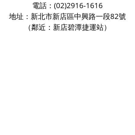
電話：(02)2916-1616
地址：新北市新店區中興路一段82號
（鄰近：新店碧潭捷運站）