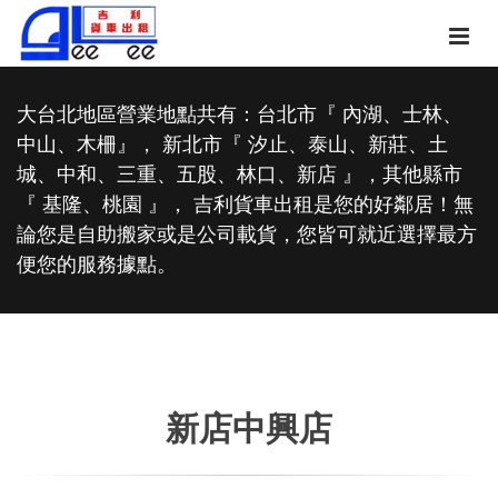
大台北地區營業地點共有：台北市『 內湖、士林、
中山、木柵』， 新北市『 汐止、泰山、新莊、土
城、中和、三重、五股、林口、新店 』，其他縣市
『 基隆、桃園 』， 吉利貨車出租是您的好鄰居！無
論您是自助搬家或是公司載貨，您皆可就近選擇最方
便您的服務據點。
新店中興店