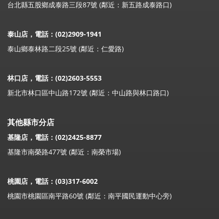
台北縣五股鄉成泰路三段87號 (鄰近：新五路成泰路口)
泰山店，電話：(02)2909-1941
泰山鄉泰林路二段25號 (鄰近：仁愛路)
林口店，電話：(02)2603-5553
新北市林口區中山路172號 (鄰近：中山路與林口路口)
其他縣市分店
基隆店，電話：(02)2425-8877
基隆市南榮路477號 (鄰近：南榮市場)
桃園店，電話：(03)317-6002
桃園市桃園區南平路60號 (鄰近：南平國民運動中心旁)