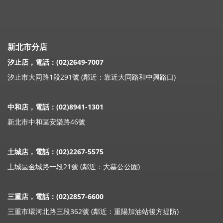
新北市分店
汐止店，電話：(02)2649-7007
汐止市大同路1段291號 (鄰近：靠近大同路和中興路口)
中和店，電話：(02)8941-1301
新北市中和區安樂路46號
土城店，電話：(02)2267-5575
土城區金城路一段21號 (鄰近：大墓公公園)
三重店，電話：(02)2857-6600
三重市環河北路三段362號 (鄰近：重陽加油站後方提防)