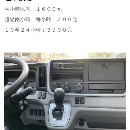
兩小時以內：１６００元
超過兩小時，每小時：２９０元
１０至２４小時：３９００元