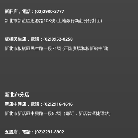
新莊店，電話：(02)2990-3777
新北市新莊區思源路108號 (土地銀行新莊分行對面)
板橋民生店，電話：(02)8952-0258
新北市板橋區民生路一段71號 (正隆廣場和板新站中間)
新北市分店
新店中興店，電話：(02)2916-1616
新北市新店區中興路一段82號（鄰近：新店碧潭捷運站）
五股店，電話：(02)2291-8902