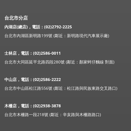
台北市分店
內湖店(總店)，電話：(02)2792-2225
台北市內湖區新明路199號 (鄰近：新明路現代汽車展示廠)
士林店，電話：(02)2586-0011
台北市大同區延平北路四段280號 (鄰近：顏家蚵仔麵線 對面)
中山店，電話：(02)2586-2222
台北市中山區松江路556號 (鄰近：松江路與民族東路交叉路口)
木柵店，電話：(02)2938-3878
台北市木柵路一段218號 (鄰近：辛亥路與木柵路路口)