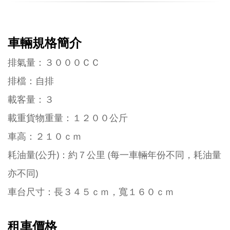
車輛規格簡介
排氣量：３０００ＣＣ
排檔：自排
載客量：３
載重貨物重量：１２００公斤
車高：２１０ｃｍ
耗油量(公升)：約７公里 (每一車輛年份不同，耗油量
亦不同)
車台尺寸：長３４５ｃｍ，寬１６０ｃｍ
租車價格