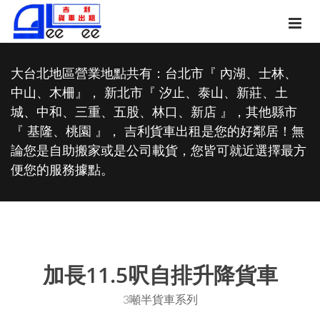
大台北地區營業地點共有：台北市『 內湖、士林、
中山、木柵』， 新北市『 汐止、泰山、新莊、土
城、中和、三重、五股、林口、新店 』，其他縣市
『 基隆、桃園 』， 吉利貨車出租是您的好鄰居！無
論您是自助搬家或是公司載貨，您皆可就近選擇最方
便您的服務據點。
加長11.5呎自排升降貨車
3噸半貨車系列